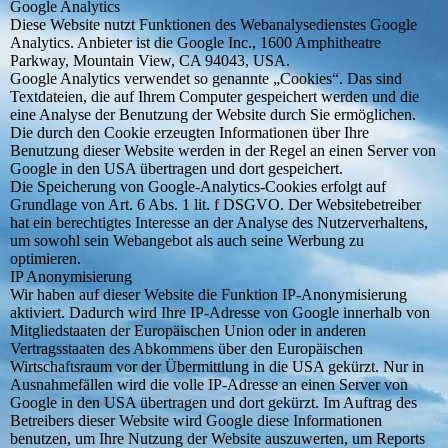
Google Analytics
Diese Website nutzt Funktionen des Webanalysedienstes Google
Analytics. Anbieter ist die Google Inc., 1600 Amphitheatre
Parkway, Mountain View, CA 94043, USA.
Google Analytics verwendet so genannte „Cookies“. Das sind
Textdateien, die auf Ihrem Computer gespeichert werden und die
eine Analyse der Benutzung der Website durch Sie ermöglichen.
Die durch den Cookie erzeugten Informationen über Ihre
Benutzung dieser Website werden in der Regel an einen Server von
Google in den USA übertragen und dort gespeichert.
Die Speicherung von Google-Analytics-Cookies erfolgt auf
Grundlage von Art. 6 Abs. 1 lit. f DSGVO. Der Websitebetreiber
hat ein berechtigtes Interesse an der Analyse des Nutzerverhaltens,
um sowohl sein Webangebot als auch seine Werbung zu
optimieren.
IP Anonymisierung
Wir haben auf dieser Website die Funktion IP-Anonymisierung
aktiviert. Dadurch wird Ihre IP-Adresse von Google innerhalb von
Mitgliedstaaten der Europäischen Union oder in anderen
Vertragsstaaten des Abkommens über den Europäischen
Wirtschaftsraum vor der Übermittlung in die USA gekürzt. Nur in
Ausnahmefällen wird die volle IP-Adresse an einen Server von
Google in den USA übertragen und dort gekürzt. Im Auftrag des
Betreibers dieser Website wird Google diese Informationen
benutzen, um Ihre Nutzung der Website auszuwerten, um Reports