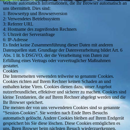
Website automatisch Informationen, die Ihr Browser automatisch an
uns übermittelt. Dies sind:
1: Browsertyp und Browserversion
2: Verwendetes Betriebssystem
3: Referrer URL
4: Hostname des zugreifenden Rechners
5: Uhrzeit der Serveranfrage
6: IP-Adresse
Es findet keine Zusammenführung dieser Daten mit anderen
Datenquellen statt. Grundlage der Datenverarbeitung bildet Art. 6
Abs. 1 lit. b DSGVO, der die Verarbeitung von Daten zur
Erfüllung eines Vertrags oder vorvertraglicher Maßnahmen
gestattet.
Cookies
Die Internetseiten verwenden teilweise so genannte Cookies.
Cookies richten auf Ihrem Rechner keinen Schaden an und
enthalten keine Viren. Cookies dienen dazu, unser Angebot
nutzerfreundlicher, effektiver und sicherer zu machen. Cookies sind
kleine Textdateien, die auf Ihrem Rechner abgelegt werden und die
Ihr Browser speichert.
Die meisten der von uns verwendeten Cookies sind so genannte
“Session-Cookies”. Sie werden nach Ende Ihres Besuchs
automatisch gelöscht. Andere Cookies bleiben auf Ihrem Endgerät
gespeichert bis Sie diese löschen. Diese Cookies ermöglichen es
uns, Ihren Browser beim nächsten Besuch wiederzuerkennen.