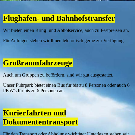
Flughafen- und Bahnhofstransfer
Wir bieten einen Bring- und Abholservice, auch zu Festpreisen an.
Für Anfragen stehen wir Ihnen telefonisch gerne zur Verfügung.
Großraumfahrzeuge
Auch um Gruppen zu befördern, sind wir gut ausgestattet.
Unser Fuhrpark bietet einen Bus für bis zu 8 Personen oder auch 6
PKW's für bis zu 6 Personen an.
Kurierfahrten und
Dokumententransport
Für den Transport oder Abholung wichtiger Unterlagen stehen wir