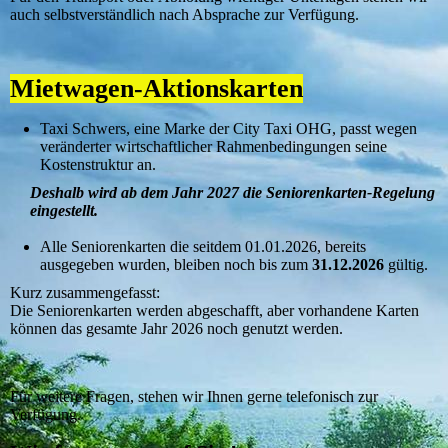
auch selbstverständlich nach Absprache zur Verfügung.
Mietwagen-Aktionskarten
Taxi Schwers, eine Marke der City Taxi OHG, passt wegen
veränderter wirtschaftlicher Rahmenbedingungen seine
Kostenstruktur an.
Deshalb wird ab dem Jahr 2027 die Seniorenkarten-Regelung
eingestellt.
Alle Seniorenkarten die seitdem 01.01.2026, bereits
ausgegeben wurden, bleiben noch bis zum
31.12.2026
gültig.
Kurz zusammengefasst:
Die Seniorenkarten werden abgeschafft, aber vorhandene Karten
können das gesamte Jahr 2026 noch genutzt werden.
Für weitere Fragen, stehen wir Ihnen gerne telefonisch zur
Verfügung.